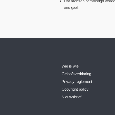
Dat mensen bemoedigd worden
ons gaat
Wie is wie
Geloofsverklaring
Privacy reglement
Copyright policy
Nieuwsbrief