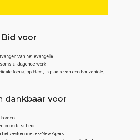
Bid voor
ntvangen van het evangelie
it soms uitdagende werk
rticale focus, op Hem, in plaats van een horizontale,
n dankbaar voor
n komen
en in onderscheid
 in het werken met ex-New Agers