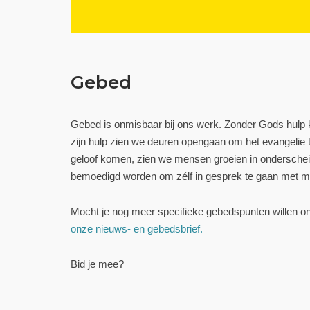
Gebed
Gebed is onmisbaar bij ons werk. Zonder Gods hulp k
zijn hulp zien we deuren opengaan om het evangelie 
geloof komen, zien we mensen groeien in ondersch
bemoedigd worden om zélf in gesprek te gaan met m
Mocht je nog meer specifieke gebedspunten willen o
onze nieuws- en gebedsbrief.
Bid je mee?