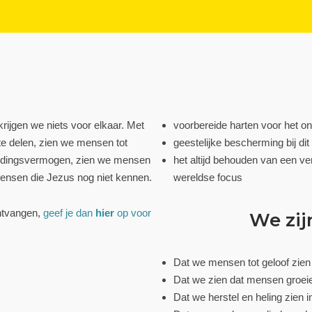
rijgen we niets voor elkaar. Met
voorbereide harten voor het o
te delen, zien we mensen tot
geestelijke bescherming bij d
eidingsvermogen, zien we mensen
het altijd behouden van een ve
ensen die Jezus nog niet kennen.
wereldse focus
ntvangen,
geef je dan
hier
op voor
We zij
Dat we mensen tot geloof zie
Dat we zien dat mensen groei
Dat we herstel en heling zien