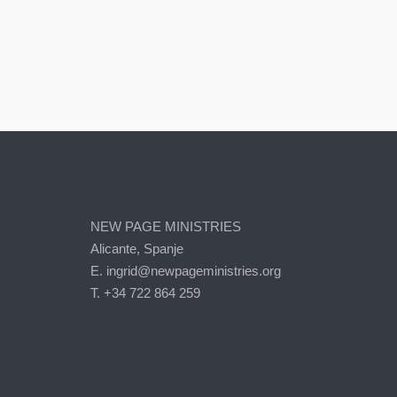
NEW PAGE MINISTRIES
Alicante, Spanje
E. ingrid@newpageministries.org
T. +34 722 864 259