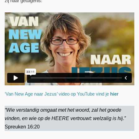
zij haar getuigenis:
‘Van New Age naar Jezus’ video op YouTube vind je
hier
“Wie verstandig omgaat met het woord, zal het goede
vinden, en wie op de HEERE vertrouwt: welzalig is hij.”
Spreuken 16:20