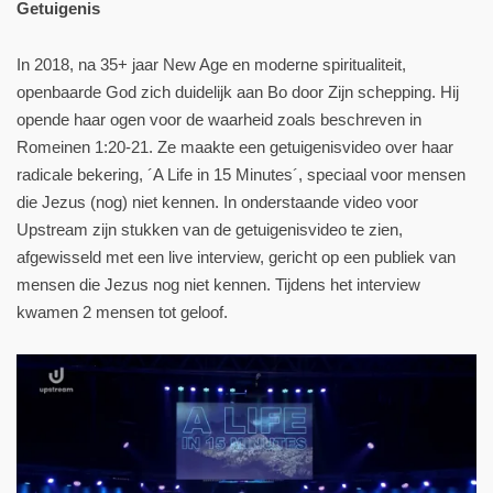
Getuigenis
In 2018, na 35+ jaar New Age en moderne spiritualiteit,
openbaarde God zich duidelijk aan Bo door Zijn schepping. Hij
opende haar ogen voor de waarheid zoals beschreven in
Romeinen 1:20-21. Ze maakte een getuigenisvideo over haar
radicale bekering, ´A Life in 15 Minutes´, speciaal voor mensen
die Jezus (nog) niet kennen. In onderstaande video voor
Upstream zijn stukken van de getuigenisvideo te zien,
afgewisseld met een live interview, gericht op een publiek van
mensen die Jezus nog niet kennen. Tijdens het interview
kwamen 2 mensen tot geloof.