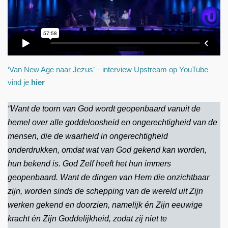
‘Van New Age naar Jezus’ – interview Upstream op YouTube
vind je
hier
“Want de toorn van God wordt geopenbaard vanuit de
hemel over alle goddeloosheid en ongerechtigheid van de
mensen, die de waarheid in ongerechtigheid
onderdrukken, omdat wat van God gekend kan worden,
hun bekend is. God Zelf heeft het hun immers
geopenbaard. Want de dingen van Hem die onzichtbaar
zijn, worden sinds de schepping van de wereld uit Zijn
werken gekend en doorzien, namelijk én Zijn eeuwige
kracht én Zijn Goddelijkheid, zodat zij niet te