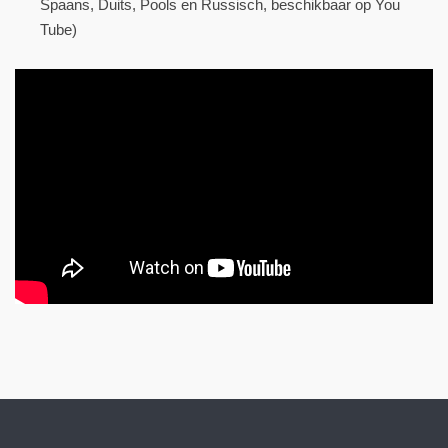
Spaans, Duits, Pools en Russisch, beschikbaar op You
Tube)