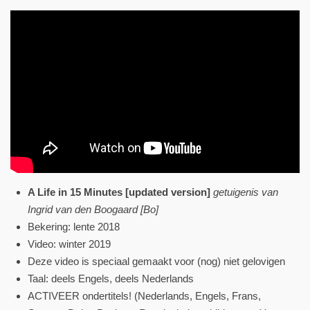
A Life in 15 Minutes [updated version]
getuigenis van
Ingrid van den Boogaard [Bo]
Bekering: lente 2018
Video: winter 2019
Deze video is speciaal gemaakt voor (nog) niet gelovigen
Taal: deels Engels, deels Nederlands
ACTIVEER ondertitels! (Nederlands, Engels, Frans,